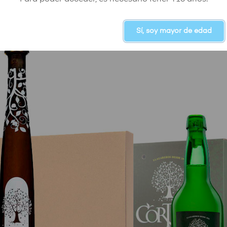
Sí, soy mayor de edad