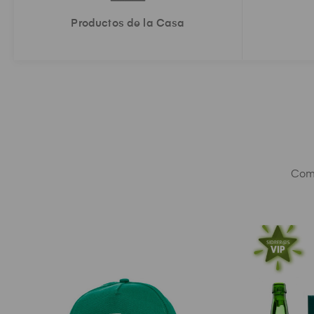
Productos
de la Casa
Comp