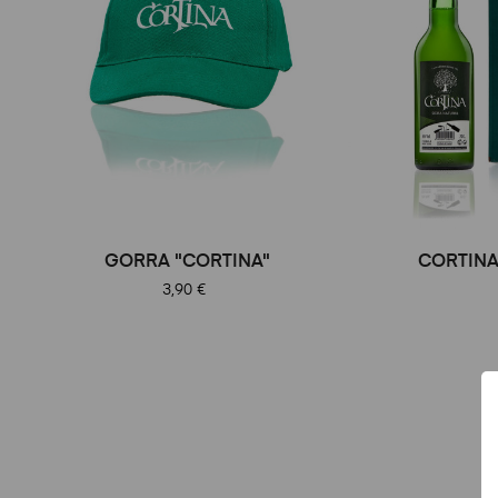
GORRA "CORTINA"
CORTINA,
Precio
3,90 €