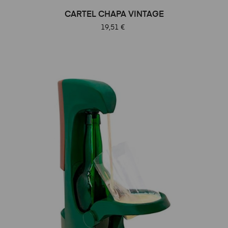
CARTEL CHAPA VINTAGE
Precio
19,51 €