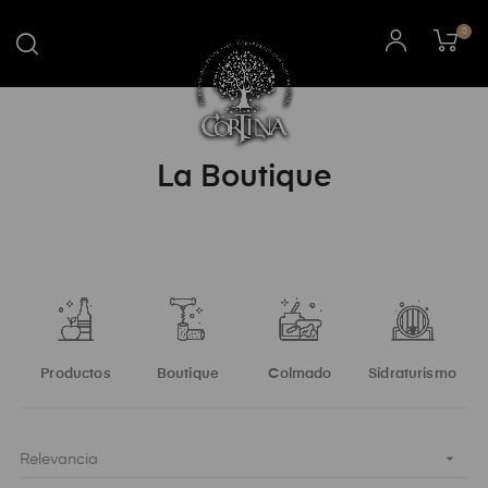
0
La Boutique
Productos
Boutique
Colmado
Sidraturismo

Relevancia