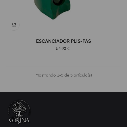
ESCANCIADOR PLIS-PAS
Precio
54,90 €
Mostrando 1-5 de 5 artículo(s)