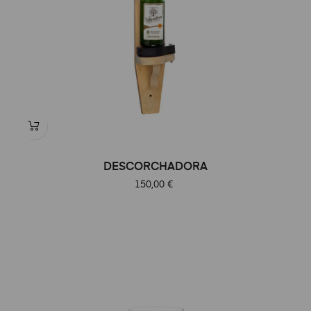
DESCORCHADORA
Precio
150,00 €