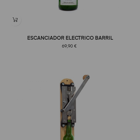
ESCANCIADOR ELECTRICO BARRIL
Precio
69,90 €