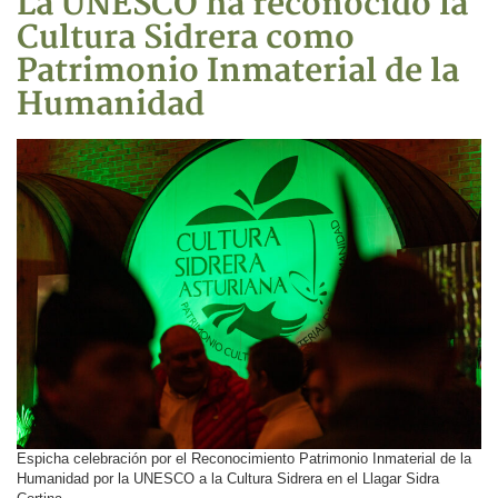
La UNESCO ha reconocido la
Cultura Sidrera como
Patrimonio Inmaterial de la
Humanidad
Espicha celebración por el Reconocimiento Patrimonio Inmaterial de la
Humanidad por la UNESCO a la Cultura Sidrera en el Llagar Sidra