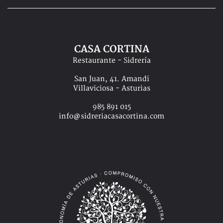
CASA CORTINA
Restaurante - Sidrería
San Juan, 41. Amandi
Villaviciosa - Asturias
985 891 015
info@sidreriacasacortina.com