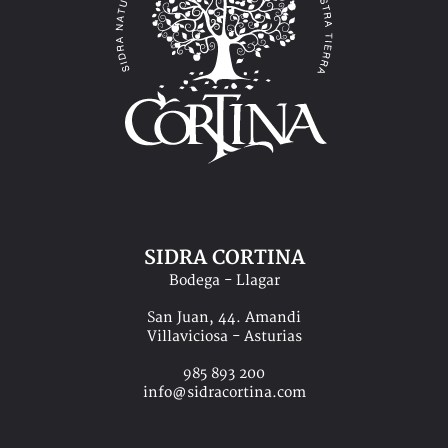
SIDRA CORTINA
Bodega - Llagar
San Juan, 44. Amandi
Villaviciosa - Asturias
985 893 200
info@sidracortina.com