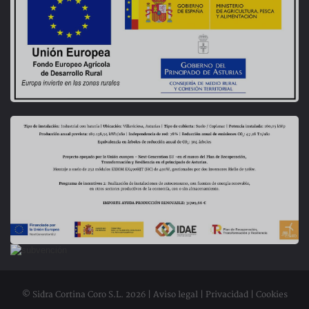
© Sidra Cortina Coro S.L. 2026 |
Aviso legal
|
Privacidad
|
Cookies