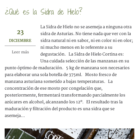
¿Qué es la Sidra de Hielo?
La Sidra de Hielo no se asemeja a ninguna otra
23
sidra de Asturias. No tiene nada que ver con la
sidra natural ni en sabor, ni en color ni en olor;
DICIEMBRE
ni mucho menos en lo referente a su
Leer más
degustación. La Sidra de Hielo Cortina es:
Una cuidada selección de las manzanas en su
punto óptimo de maduración. 5 kg de manzana son necesarios
para elaborar una sola botella de 375ml. Mosto fresco de
manzana asturiana sometido a bajas temperaturas. La
concentración de ese mosto por congelación que,
posteriormente, fermentará transformando parcialmente los
azúcares en alcohol, alcanzando los 12º. El resultado tras la
maduración y filtración del producto es una sidra que se
asemeja…